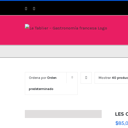
Saltar
Instagram
Instagram
al
contenido
Ordena por
Orden
Mostrar
40 produc
predeterminado
LES 
$
85,