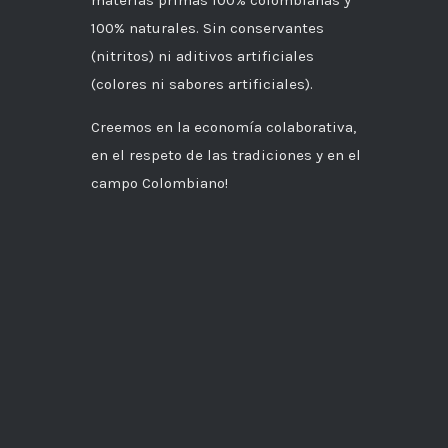
materias primas 100% colombianas y
100% naturales. Sin conservantes
(nitritos) ni aditivos artificiales
(colores ni sabores artificiales).
Creemos en la economía colaborativa,
en el respeto de las tradiciones y en el
campo Colombiano!