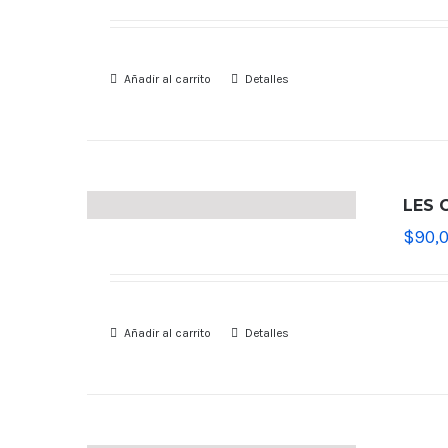
Añadir al carrito
Detalles
LES 
$
90,
Añadir al carrito
Detalles