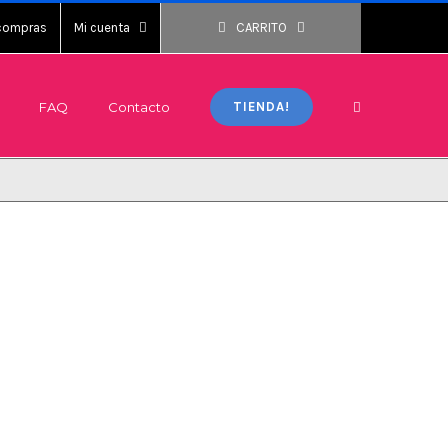
 compras
Mi cuenta
CARRITO
FAQ
Contacto
TIENDA!