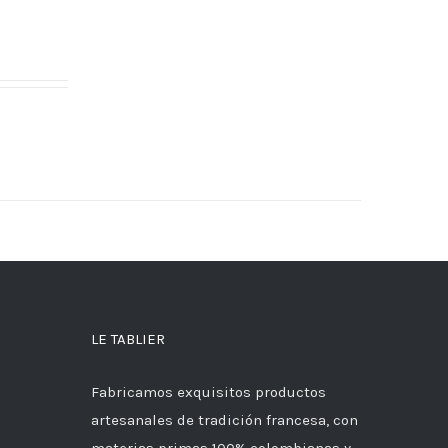
LE TABLIER
Fabricamos exquisitos productos
artesanales de tradición francesa, con