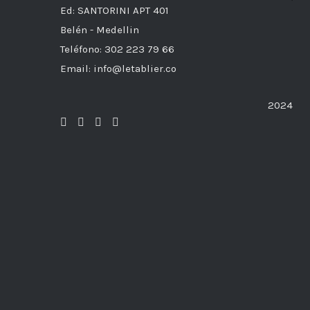
Ed: SANTORINI APT 401
Belén - Medellin
Teléfono: 302 223 79 66
Email: info@letablier.co
2024