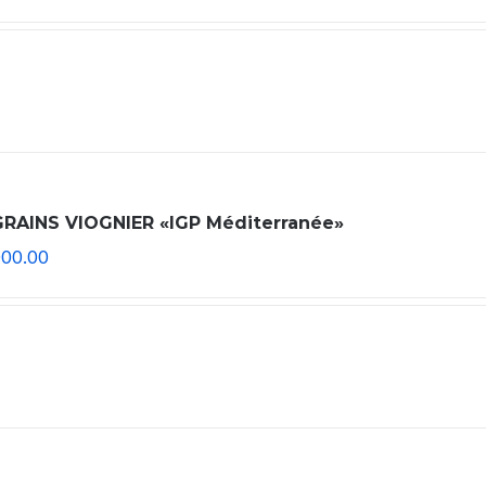
GRAINS VIOGNIER «IGP Méditerranée»
000.00