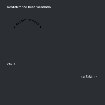
Restaurante Recomendado
★ Recommended ★
2024
Le Tablier