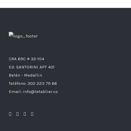
CRA 69C # 32-104
Ed: SANTORINI APT 401
Belén - Medellin
Teléfono: 302 223 79 66
Email: info@letablier.co