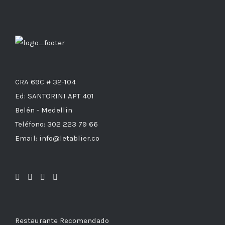
CRA 69C # 32-104
Ed: SANTORINI APT 401
Belén - Medellin
Teléfono: 302 223 79 66
Email: info@letablier.co
Restaurante Recomendado