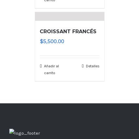
carrito
CROISSANT FRANCÉS
$
5,500.00
Añadir al
Detalles
carrito