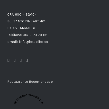
CRA 69C # 32-104
Ed: SANTORINI APT 401
Belén - Medellin
Teléfono: 302 223 79 66
Email: info@letablier.co
Restaurante Recomendado
★ Recommended ★