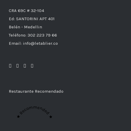
CRA 69C # 32-104
Ed: SANTORINI APT 401
Belén - Medellin
Teléfono: 302 223 79 66
Email: info@letablier.co
Restaurante Recomendado
★ Recommended ★