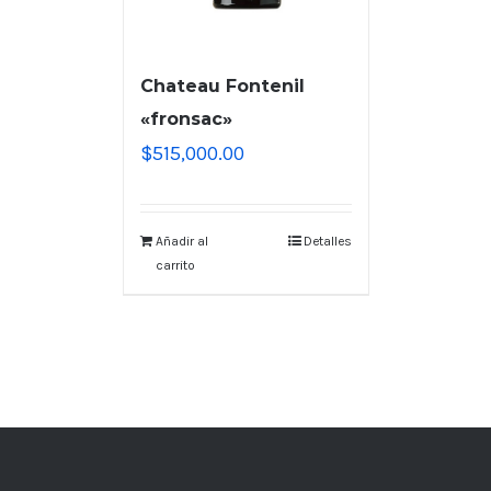
Chateau Fontenil
«fronsac»
$
515,000.00
Añadir al
Detalles
carrito