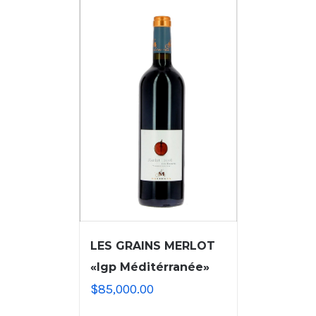
LES GRAINS MERLOT
«Igp Méditérranée»
$
85,000.00