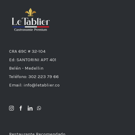
CRA 69C # 32-104
Ed: SANTORINI APT 401
Belén - Medellin
Teléfono: 302 223 79 66
Email: info@letablier.co
Restaurante Recomendado