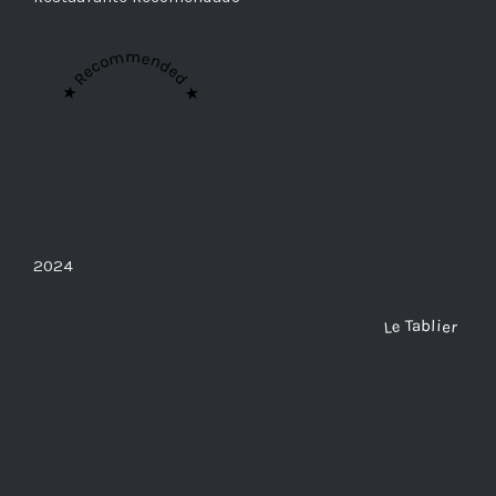
★ Recommended ★
2024
Le Tablier