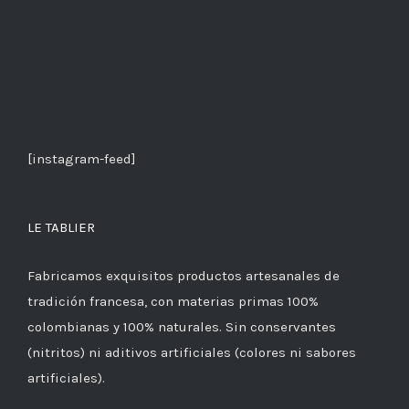
[instagram-feed]
LE TABLIER
Fabricamos exquisitos productos artesanales de
tradición francesa, con materias primas 100%
colombianas y 100% naturales. Sin conservantes
(nitritos) ni aditivos artificiales (colores ni sabores
artificiales).