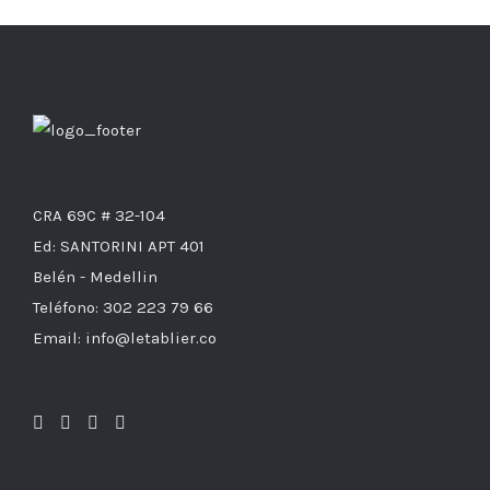
CRA 69C # 32-104
Ed: SANTORINI APT 401
Belén - Medellin
Teléfono: 302 223 79 66
Email: info@letablier.co