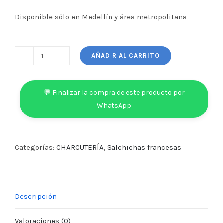
Disponible sólo en Medellín y área metropolitana
AÑADIR AL CARRITO
Kit
BBQ
cantidad
💬 Finalizar la compra de este producto por
WhatsApp
Categorías:
CHARCUTERÍA
,
Salchichas francesas
Descripción
Valoraciones (0)