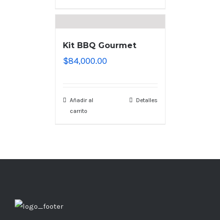
Kit BBQ Gourmet
$
84,000.00
Añadir al
Detalles
carrito