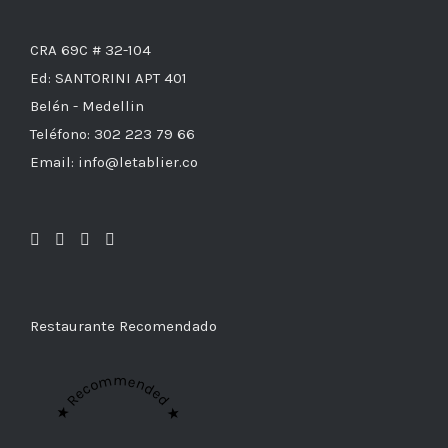
CRA 69C # 32-104
Ed: SANTORINI APT 401
Belén - Medellin
Teléfono: 302 223 79 66
Email: info@letablier.co
Restaurante Recomendado
★ Recommended ★