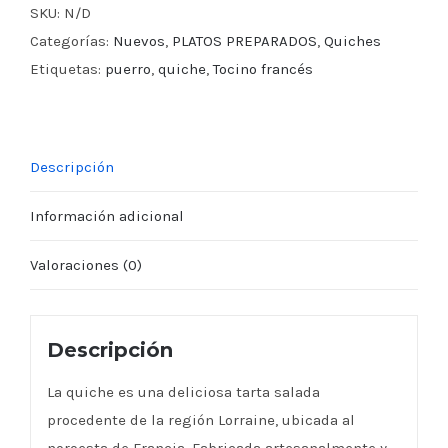
SKU:
N/D
Categorías:
Nuevos
,
PLATOS PREPARADOS
,
Quiches
Etiquetas:
puerro
,
quiche
,
Tocino francés
Descripción
Información adicional
Valoraciones (0)
Descripción
La quiche es una deliciosa tarta salada
procedente de la región Lorraine, ubicada al
noroesta de Francia. Fabricada artesanalmente y