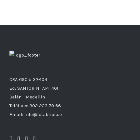
CRA 69C # 32-104
Ed: SANTORINI APT 401
Belén - Medellin
Teléfono: 302 223 79 66
Email: info@letablier.co