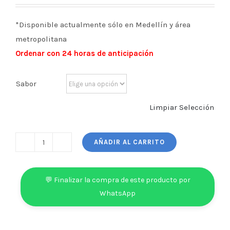
*Disponible actualmente sólo en Medellín y área
metropolitana
Ordenar con 24 horas de anticipación
Sabor
Limpiar Selección
AÑADIR AL CARRITO
QUICHES
INDIVIDUALES
cantidad
💬 Finalizar la compra de este producto por
WhatsApp