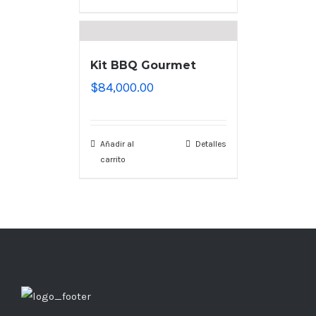
Kit BBQ Gourmet
$
84,000.00
Añadir al
Detalles
carrito