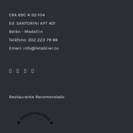
CRA 69C # 32-104
Ed: SANTORINI APT 401
Belén - Medellin
Teléfono: 302 223 79 66
Email: info@letablier.co
Restaurante Recomendado
★ Recommended ★