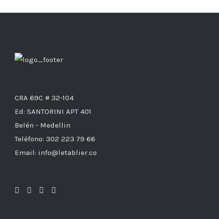
CRA 69C # 32-104
Ed: SANTORINI APT 401
Belén - Medellin
Teléfono: 302 223 79 66
Email: info@letablier.co