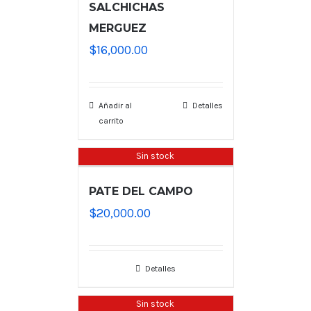
SALCHICHAS
MERGUEZ
$
16,000.00
Añadir al
Detalles
carrito
Sin stock
PATE DEL CAMPO
$
20,000.00
Detalles
Sin stock