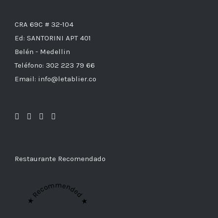
CRA 69C # 32-104
Ed: SANTORINI APT 401
Belén - Medellin
Teléfono: 302 223 79 66
Email: info@letablier.co
Restaurante Recomendado
★ Recommended ★