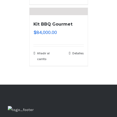
Kit BBQ Gourmet
$
84,000.00
Añadir al
Detalles
carrito